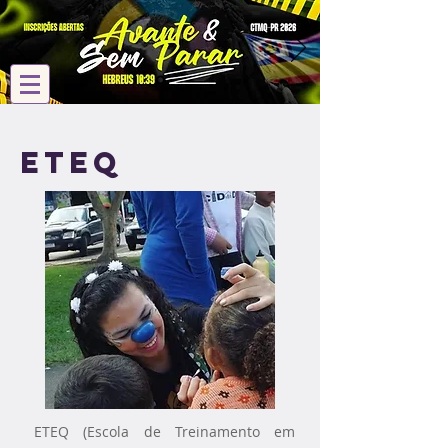
ETEQ
ETEQ (Escola de Treinamento em